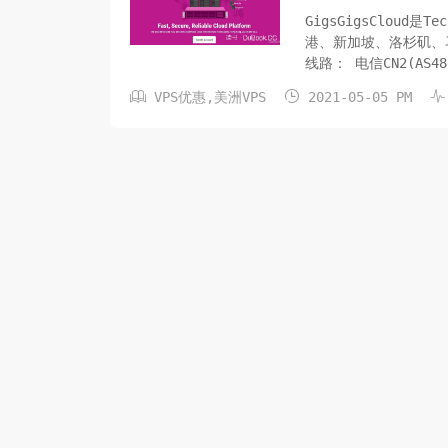
GigsGigsCloud
港、新加坡、洛杉矶、
线路： 电信CN2(AS480
with Premium Chin



VPS优惠
,
美洲VPS
2021-05-05 PM