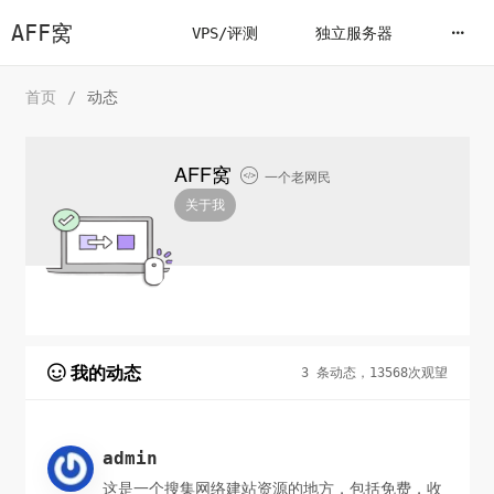
AFF窝
VPS/评测
独立服务器
首页
/
动态
AFF窝

一个老网民
关于我
我的动态

3 条动态，13568次观望
admin
这是一个搜集网络建站资源的地方，包括免费，收