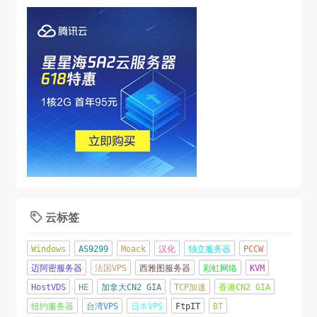
云标签

Windows
AS9299
Moack
汉化
独立服务器
PCCW
迈阿密服务器
法国VPS
西雅图服务器
彩虹网络
KVM
HostVDS
HE
加拿大CN2 GIA
TCP加速
香港CN2 GIA
纽约服务器
台湾VPS
日本VPS
FtpIT
BT