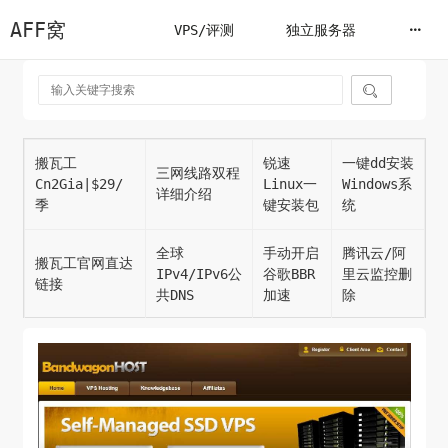
AFF窝
VPS/评测
独立服务器

搬瓦工
锐速
一键dd安装
三网线路双程
Cn2Gia|$29/
Linux一
Windows系
详细介绍
季
键安装包
统
全球
手动开启
腾讯云/阿
搬瓦工官网直达
IPv4/IPv6公
谷歌BBR
里云监控删
链接
共DNS
加速
除