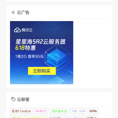
云广告

云标签

香港Cloudie
AS4837
高防服务器
CN2 GIA
NVMe