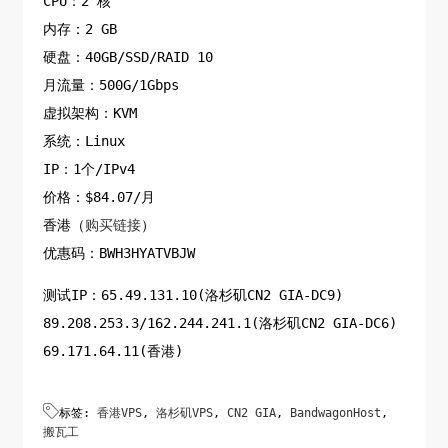
CPU：2 核
内存：2 GB
硬盘：40GB/SSD/RAID 10
月流量：500G/1Gbps
虚拟架构：KVM
系统：Linux
IP：1个/IPv4
价格：$84.07/月
香港（
购买链接
）
优惠码：BWH3HYATVBJW
测试IP：65.49.131.10(洛杉矶CN2 GIA-DC9)
89.208.253.3/162.244.241.1(洛杉矶CN2 GIA-DC6)
69.171.64.11(香港)

标签:
香港VPS
,
洛杉矶VPS
,
CN2 GIA
,
BandwagonHost
,
搬瓦工