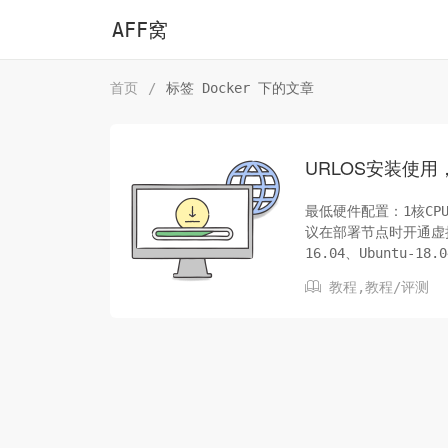
AFF窝
首页
/
标签 Docker 下的文章
URLOS安装使用
最低硬件配置：1核CP
议在部署节点时开通虚拟
16.04、Ubuntu-
用ssh客户端工具登录系

教程
,
教程/评测